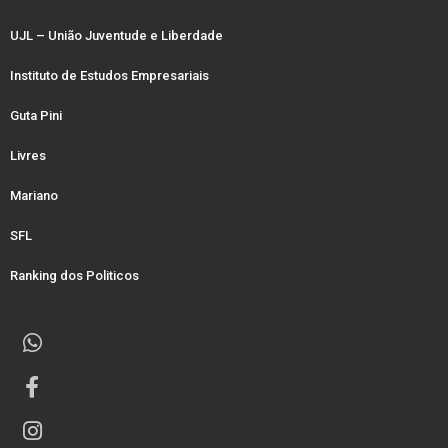
UJL – União Juventude e Liberdade
Instituto de Estudos Empresariais
Guta Pini
Livres
Mariano
SFL
Ranking dos Politicos