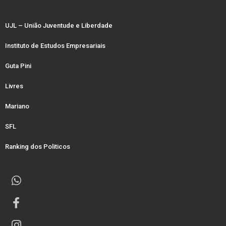
UJL – União Juventude e Liberdade
Instituto de Estudos Empresariais
Guta Pini
Livres
Mariano
SFL
Ranking dos Politicos