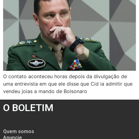
O contato aconteceu horas depois da divulgação de
uma entrevista em que ele disse que Cid ia admitir que
vendeu joias a mando de Bolsonaro
O BOLETIM
Quem somos
Anuncie