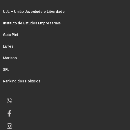
UJL – União Juventude e Liberdade
Instituto de Estudos Empresariais
Guta Pini
Livres
Mariano
SFL
Ranking dos Politicos