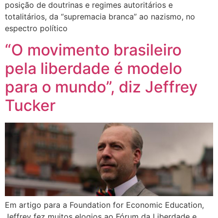
posição de doutrinas e regimes autoritários e
totalitários, da “supremacia branca” ao nazismo, no
espectro político
“O movimento brasileiro
pela liberdade é modelo
para o mundo”, diz Jeffrey
Tucker
Em artigo para a Foundation for Economic Education,
Jeffrey fez muitos elogios ao Fórum da Liberdade e