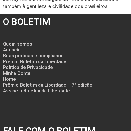
também à gentileza e civilidade dos brasileiros
O BOLETIM
Quem somos
Anuncie
Boas práticas e compliance
Prêmio Boletim da Liberdade
Política de Privacidade
Minha Conta
Home
Prêmio Boletim da Liberdade – 7ª edição
Assine o Boletim da Liberdade
FALE COM O BOLETIM