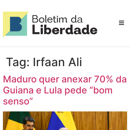
Tag:
Irfaan Ali
Maduro quer anexar 70% da
Guiana e Lula pede “bom
senso”