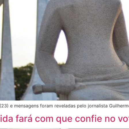
(23) e mensagens foram reveladas pelo jornalista Guilher
da fará com que confie no vo