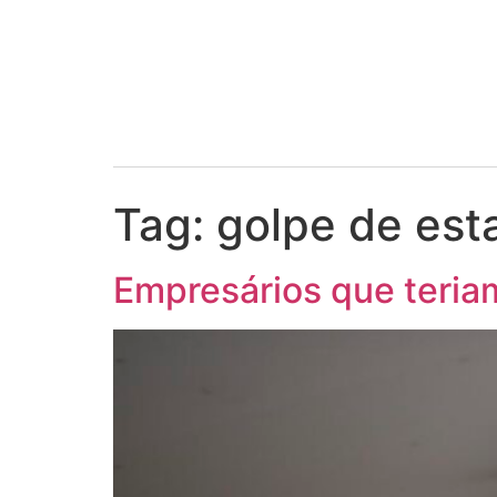
Tag:
golpe de est
Empresários que teria