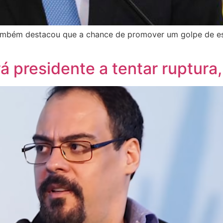
 também destacou que a chance de promover um golpe de est
rá presidente a tentar ruptura,