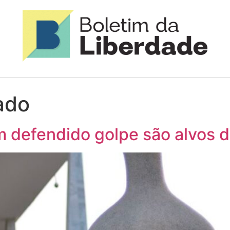
ado
m defendido golpe são alvos 