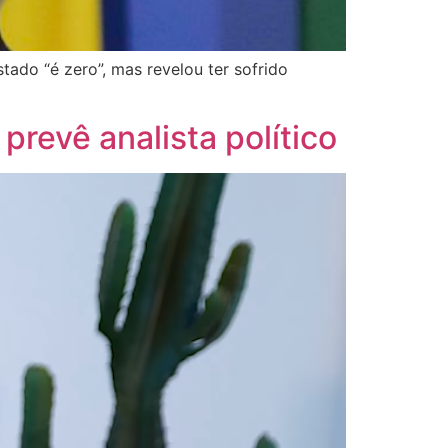
ado “é zero”, mas revelou ter sofrido
 prevê analista político