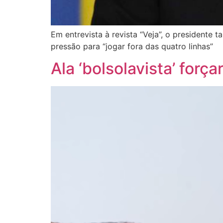
Em entrevista à revista “Veja”, o presidente
pressão para “jogar fora das quatro linhas”
Ala ‘bolsolavista’ força