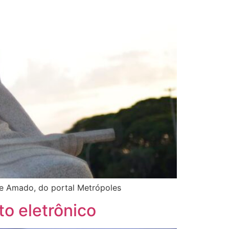
me Amado, do portal Metrópoles
to eletrônico