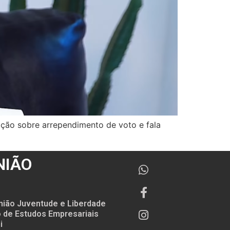
ração sobre arrependimento de voto e fala
NIÃO
nião Juventude e Liberdade
to de Estudos Empresariais
i