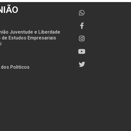
NIÃO
nião Juventude e Liberdade
to de Estudos Empresariais
i
 dos Politicos