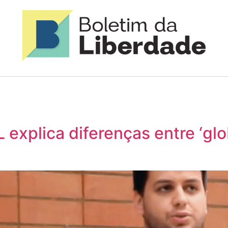
L explica diferenças entre ‘gl