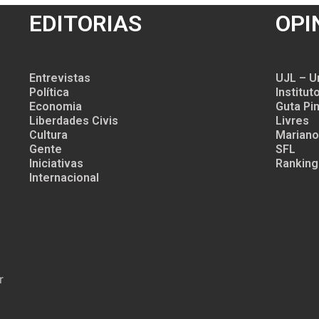
EDITORIAS
OPI
Entrevistas
UJL – U
Política
Institu
Economia
Guta Pin
Liberdades Civis
Livres
Cultura
Mariano
Gente
SFL
Iniciativas
Ranking
Internacional
r