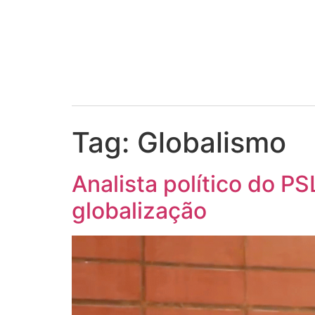
Tag:
Globalismo
Analista político do PS
globalização