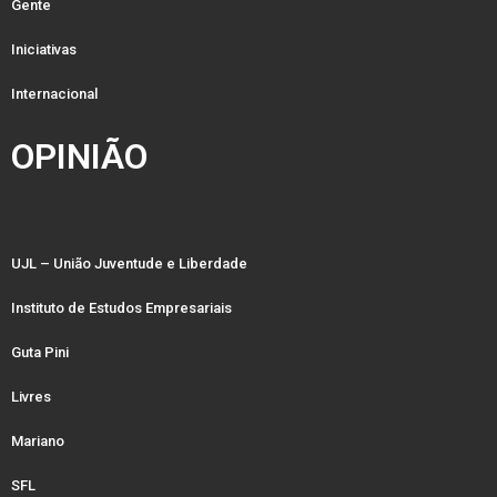
Gente
Iniciativas
Internacional
OPINIÃO
UJL – União Juventude e Liberdade
Instituto de Estudos Empresariais
Guta Pini
Livres
Mariano
SFL