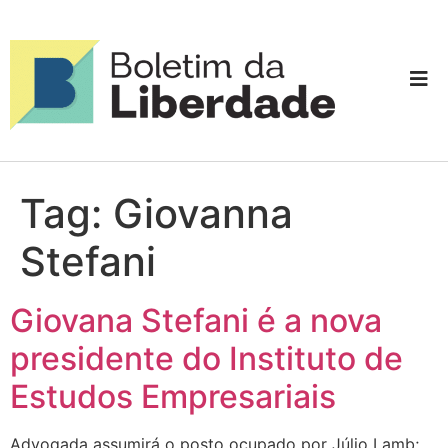
Tag:
Giovanna
Stefani
Giovana Stefani é a nova
presidente do Instituto de
Estudos Empresariais
Advogada assumirá o posto ocupado por Júlio Lamb;