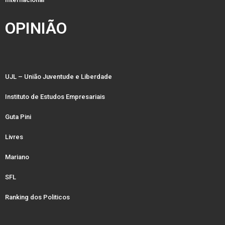
OPINIÃO
UJL – União Juventude e Liberdade
Instituto de Estudos Empresariais
Guta Pini
Livres
Mariano
SFL
Ranking dos Politicos