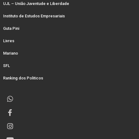
UJL – União Juventude e Liberdade
Instituto de Estudos Empresariais
Guta Pini
Livres
Mariano
SFL
Ranking dos Politicos