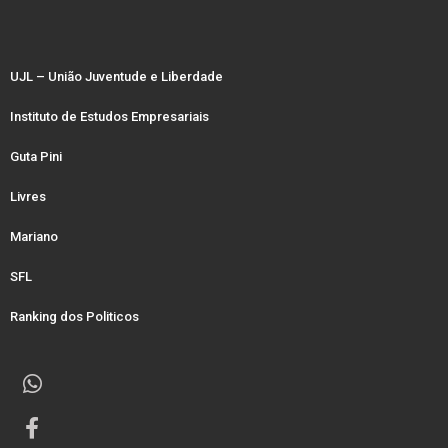
UJL – União Juventude e Liberdade
Instituto de Estudos Empresariais
Guta Pini
Livres
Mariano
SFL
Ranking dos Politicos