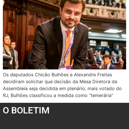
Os deputados Chicão Bulhões e Alexandre Freitas
decidiram solicitar que decisão da Mesa Diretora da
Assembleia seja decidida em plenário; mais votado do
RJ, Bulhões classificou a medida como “temerária”
O BOLETIM