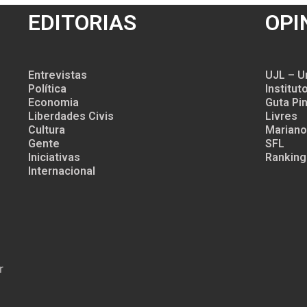
EDITORIAS
OPI
Entrevistas
UJL – U
Política
Institu
Economia
Guta Pin
Liberdades Civis
Livres
Cultura
Mariano
Gente
SFL
Iniciativas
Ranking
Internacional
r