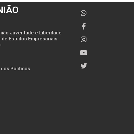
NIÃO
nião Juventude e Liberdade
to de Estudos Empresariais
i
 dos Politicos