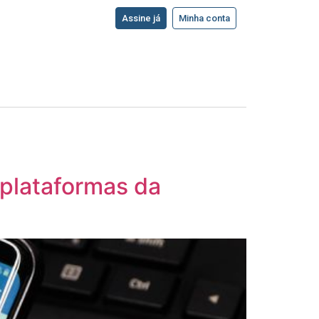
Assine já
Minha conta
 plataformas da