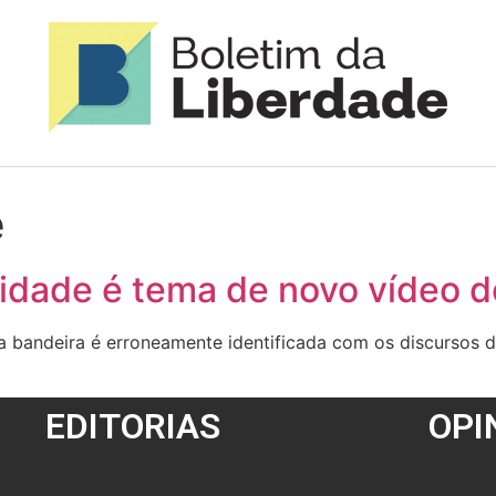
e
aridade é tema de novo vídeo
 a bandeira é erroneamente identificada com os discursos
EDITORIAS
OPI