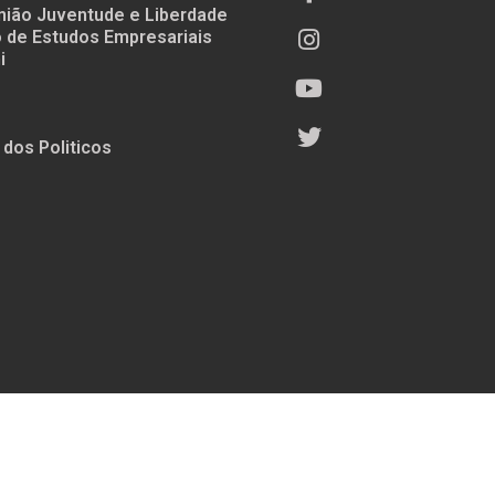
nião Juventude e Liberdade
to de Estudos Empresariais
i
 dos Politicos