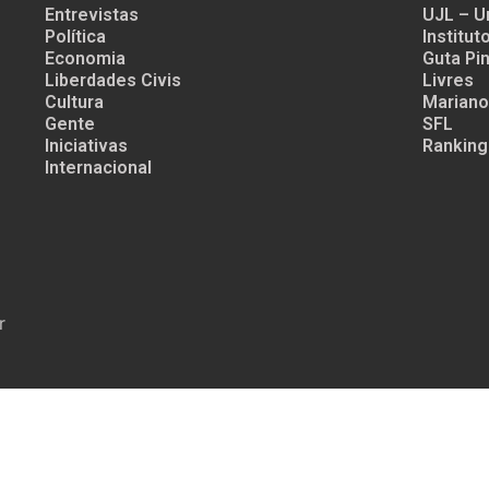
Entrevistas
UJL – U
Política
Institu
Economia
Guta Pin
Liberdades Civis
Livres
Cultura
Mariano
Gente
SFL
Iniciativas
Ranking
Internacional
r