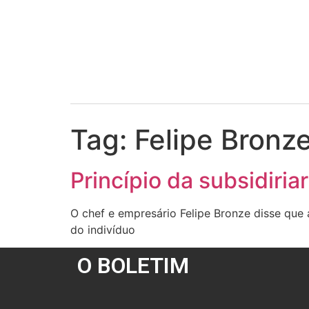
Tag:
Felipe Bronz
Princípio da subsidiri
O chef e empresário Felipe Bronze disse que
do indivíduo
O BOLETIM