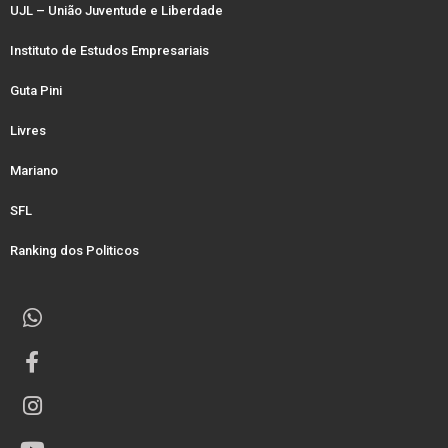
UJL – União Juventude e Liberdade
Instituto de Estudos Empresariais
Guta Pini
Livres
Mariano
SFL
Ranking dos Politicos