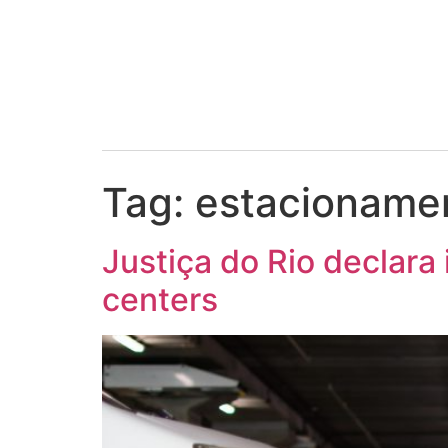
Tag:
estacioname
Justiça do Rio declara
centers