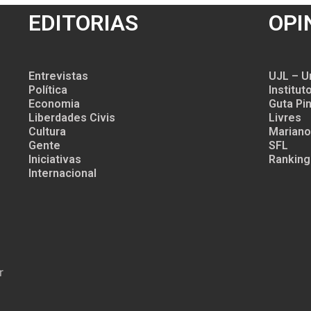
EDITORIAS
OPI
Entrevistas
UJL – U
Política
Institu
Economia
Guta Pin
Liberdades Civis
Livres
Cultura
Mariano
Gente
SFL
Iniciativas
Ranking
Internacional
r