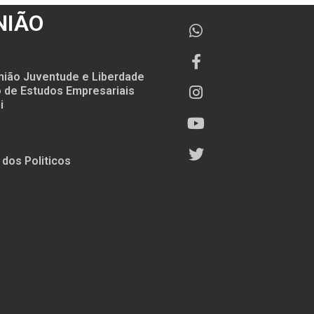
NIÃO
nião Juventude e Liberdade
to de Estudos Empresariais
i
 dos Politicos