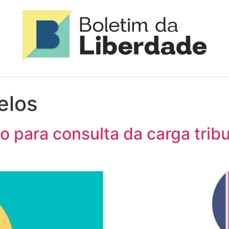
elos
ivo para consulta da carga trib