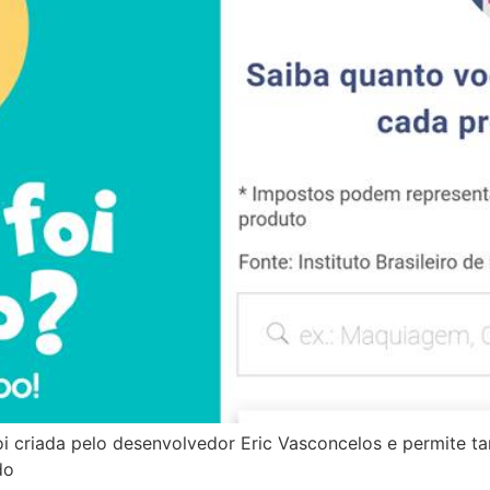
a foi criada pelo desenvolvedor Eric Vasconcelos e permite
do