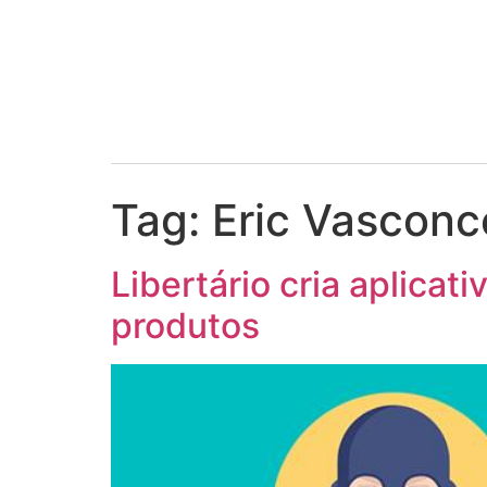
Tag:
Eric Vasconc
Libertário cria aplicat
produtos