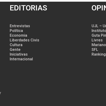
EDITORIAS
OPI
Entrevistas
UJL – U
Política
Institu
Economia
Guta Pin
Liberdades Civis
Livres
Cultura
Mariano
Gente
SFL
Iniciativas
Ranking
Internacional
r