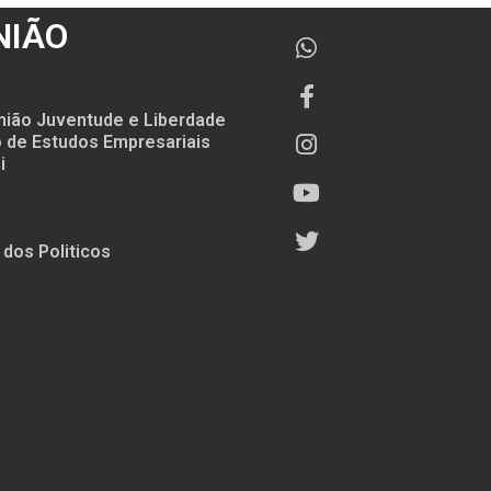
NIÃO
nião Juventude e Liberdade
to de Estudos Empresariais
i
 dos Politicos