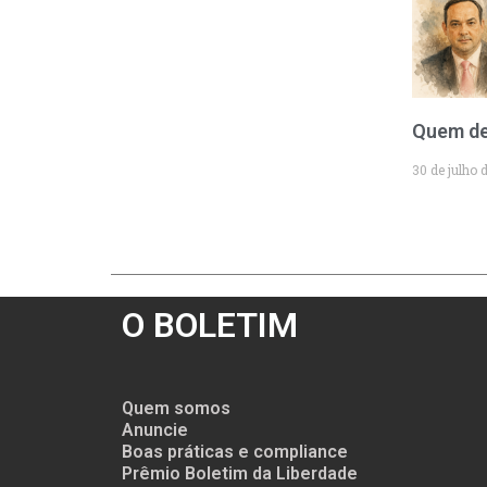
Quem de
30 de julho 
O BOLETIM
Quem somos
Anuncie
Boas práticas e compliance
Prêmio Boletim da Liberdade