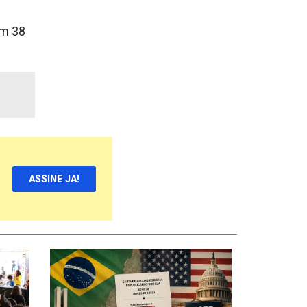
om 38
ASSINE JA!