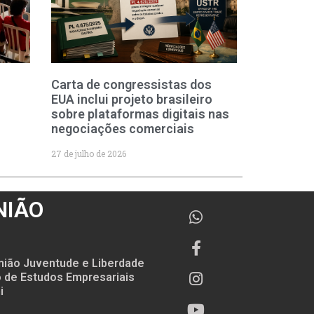
Carta de congressistas dos
EUA inclui projeto brasileiro
sobre plataformas digitais nas
negociações comerciais
27 de julho de 2026
NIÃO
nião Juventude e Liberdade
to de Estudos Empresariais
i