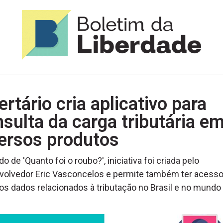
ertário cria aplicativo para
sulta da carga tributária e
versos produtos
do de 'Quanto foi o roubo?', iniciativa foi criada pelo
volvedor Eric Vasconcelos e permite também ter acesso
os dados relacionados à tributação no Brasil e no mundo