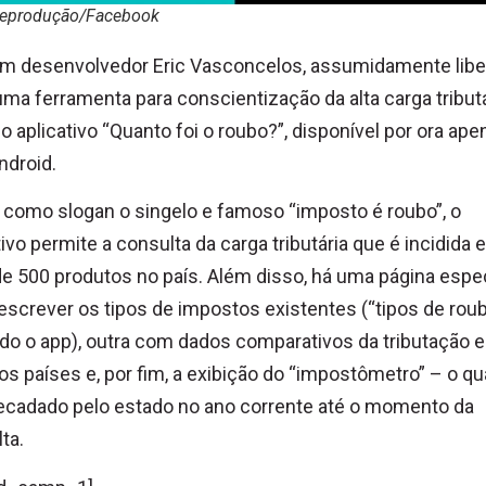
Reprodução/Facebook
m desenvolvedor Eric Vasconcelos, assumidamente liber
uma ferramenta para conscientização da alta carga tribut
: o aplicativo “Quanto foi o roubo?”, disponível por ora ap
ndroid.
como slogan o singelo e famoso “imposto é roubo”, o
tivo permite a consulta da carga tributária que é incidida
e 500 produtos no país. Além disso, há uma página espec
escrever os tipos de impostos existentes (“tipos de roub
o o app), outra com dados comparativos da tributação 
os países e, por fim, a exibição do “impostômetro” – o q
recadado pelo estado no ano corrente até o momento da
ta.