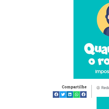
Compartilhe
Reda