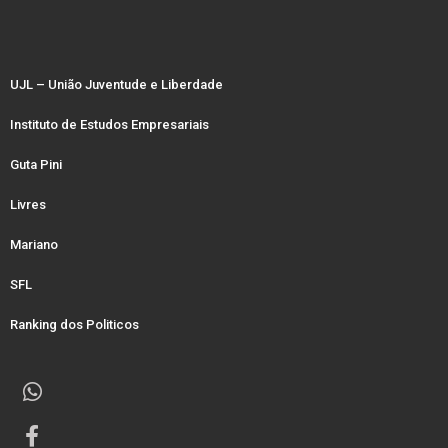
UJL – União Juventude e Liberdade
Instituto de Estudos Empresariais
Guta Pini
Livres
Mariano
SFL
Ranking dos Politicos