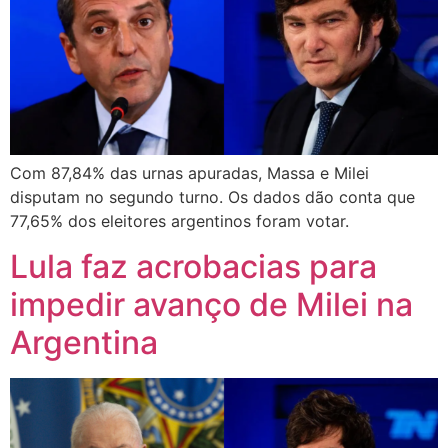
Com 87,84% das urnas apuradas, Massa e Milei
disputam no segundo turno. Os dados dão conta que
77,65% dos eleitores argentinos foram votar.
Lula faz acrobacias para
impedir avanço de Milei na
Argentina