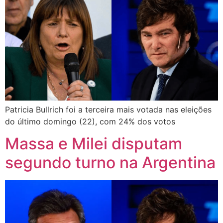
Patricia Bullrich foi a terceira mais votada nas eleições
do último domingo (22), com 24% dos votos
Massa e Milei disputam
segundo turno na Argentina