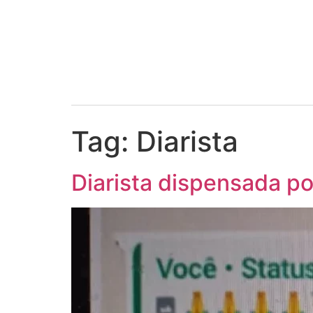
Tag:
Diarista
Diarista dispensada po