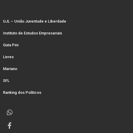
UJL – União Juventude e Liberdade
Instituto de Estudos Empresariais
Guta Pini
Livres
Mariano
SFL
Ranking dos Politicos