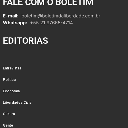
FALE COM O BOLETIM
E-mail:
boletim@boletimdaliberdade.com.br
Whatsapp:
+55 21 97665-4714
EDITORIAS
Entrevistas
Política
Economia
Liberdades Civis
Cultura
Gente