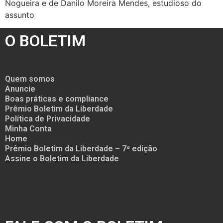
Nogueira e de Danilo Moreira Mendes, estudioso do
assunto
O BOLETIM
Quem somos
Anuncie
Boas práticas e compliance
Prêmio Boletim da Liberdade
Política de Privacidade
Minha Conta
Home
Prêmio Boletim da Liberdade – 7ª edição
Assine o Boletim da Liberdade