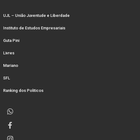
UJL – União Juventude e Liberdade
Instituto de Estudos Empresariais
Guta Pini
Livres
Mariano
SFL
Ranking dos Politicos