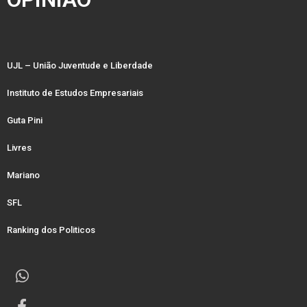
UJL – União Juventude e Liberdade
Instituto de Estudos Empresariais
Guta Pini
Livres
Mariano
SFL
Ranking dos Politicos