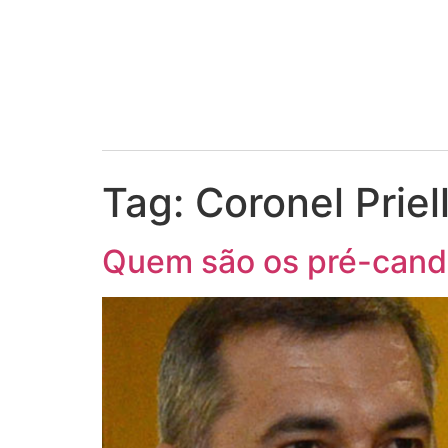
Tag:
Coronel Priel
Quem são os pré-candi