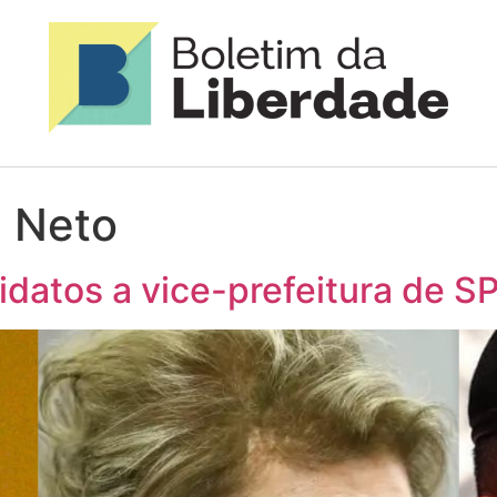
l Neto
datos a vice-prefeitura de S