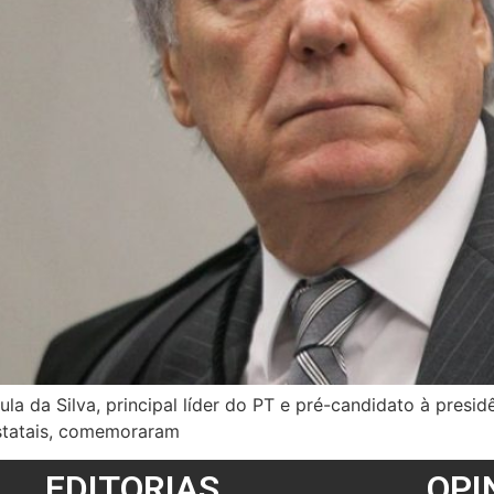
Lula da Silva, principal líder do PT e pré-candidato à presi
estatais, comemoraram
EDITORIAS
OPI