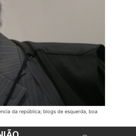
dência da república; blogs de esquerda, boa
NIÃO