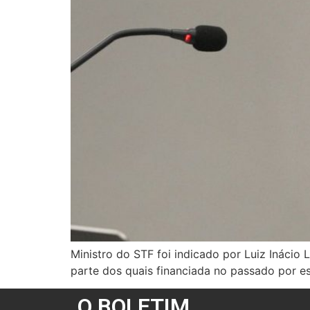
Ministro do STF foi indicado por Luiz Inácio 
parte dos quais financiada no passado por 
O BOLETIM