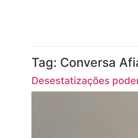
Tag:
Conversa Afi
Desestatizações podem 