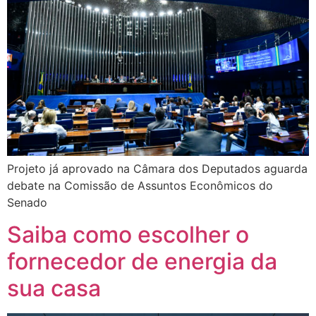
Projeto já aprovado na Câmara dos Deputados aguarda
debate na Comissão de Assuntos Econômicos do
Senado
Saiba como escolher o
fornecedor de energia da
sua casa