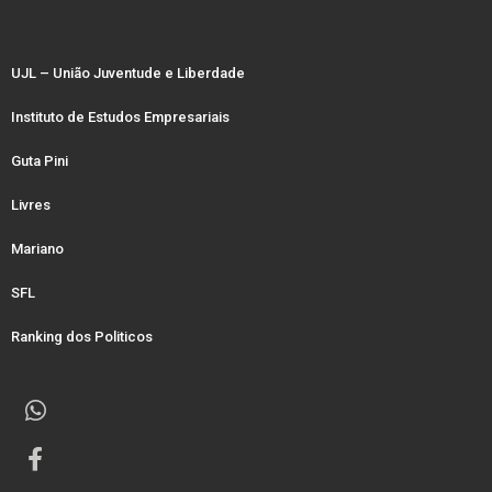
UJL – União Juventude e Liberdade
Instituto de Estudos Empresariais
Guta Pini
Livres
Mariano
SFL
Ranking dos Politicos