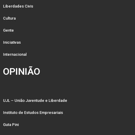
Liberdades Civis
Cultura
Gente
Iniciativas
Internacional
OPINIÃO
UJL – União Juventude e Liberdade
Instituto de Estudos Empresariais
Guta Pini