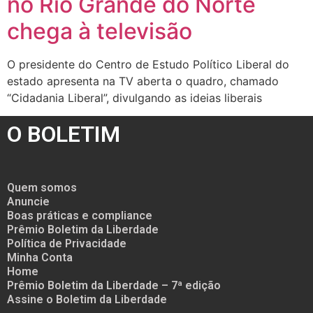
no Rio Grande do Norte
chega à televisão
O presidente do Centro de Estudo Político Liberal do
estado apresenta na TV aberta o quadro, chamado
“Cidadania Liberal”, divulgando as ideias liberais
O BOLETIM
Quem somos
Anuncie
Boas práticas e compliance
Prêmio Boletim da Liberdade
Política de Privacidade
Minha Conta
Home
Prêmio Boletim da Liberdade – 7ª edição
Assine o Boletim da Liberdade