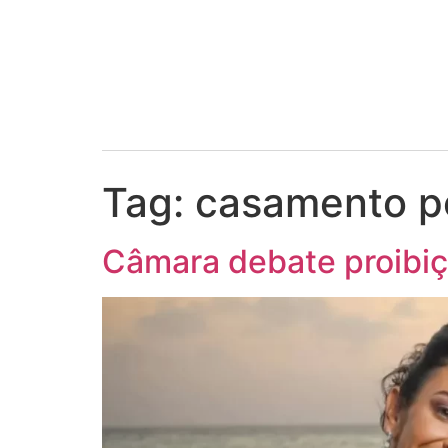
Tag:
casamento po
Câmara debate proibiçã