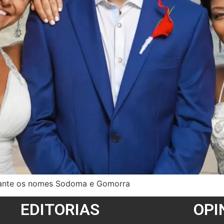
stante os nomes Sodoma e Gomorra
EDITORIAS
OPI