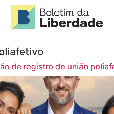
liafetivo
o de registro de união poliaf