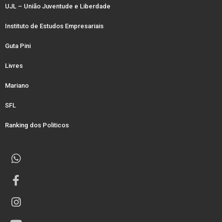
UJL – União Juventude e Liberdade
Instituto de Estudos Empresariais
Guta Pini
Livres
Mariano
SFL
Ranking dos Politicos