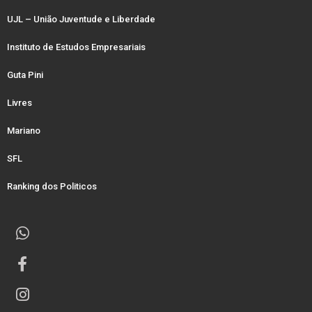
UJL – União Juventude e Liberdade
Instituto de Estudos Empresariais
Guta Pini
Livres
Mariano
SFL
Ranking dos Politicos