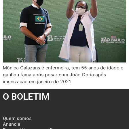
Mônica Calazans é enfermeira, tem 55 anos de idade e
ganhou fama após posar com João Doria após
imunização em janeiro de 2021
O BOLETIM
Quem somos
Anuncie