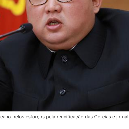
eano pelos esforços pela reunificação das Coreias e jorna