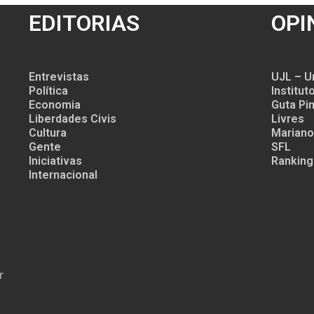
EDITORIAS
OPI
Entrevistas
UJL – U
Política
Institu
Economia
Guta Pin
Liberdades Civis
Livres
Cultura
Mariano
Gente
SFL
Iniciativas
Ranking
Internacional
r