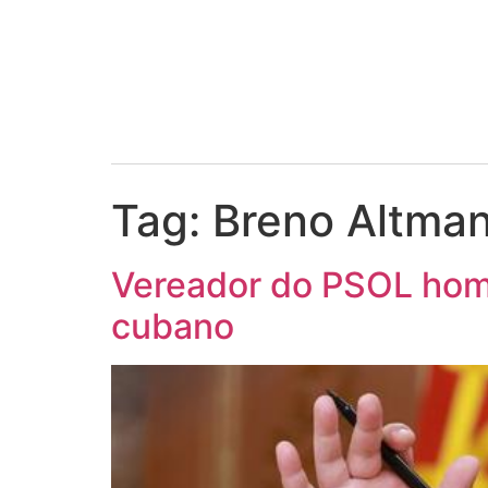
Tag:
Breno Altma
Vereador do PSOL home
cubano