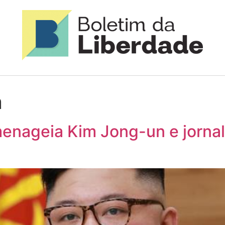
n
nageia Kim Jong-un e jornal