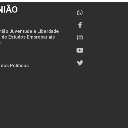
NIÃO
nião Juventude e Liberdade
to de Estudos Empresariais
i
 dos Politicos