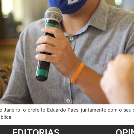
 Janeiro, o prefeito Eduardo Paes, juntamente com o seu 
blica
EDITORIAS
OPI