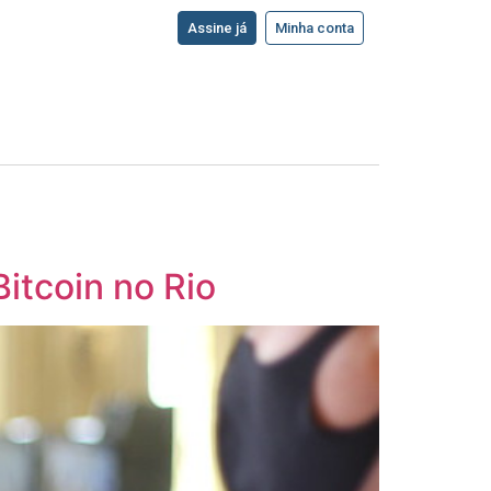
Assine já
Minha conta
Bitcoin no Rio