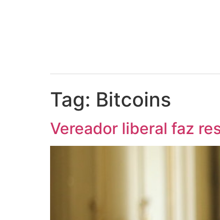
Tag:
Bitcoins
Vereador liberal faz re