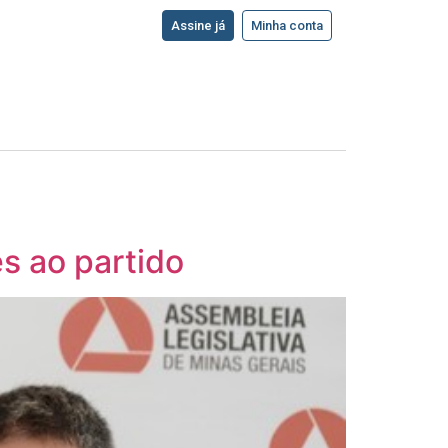
Assine já
Minha conta
s ao partido