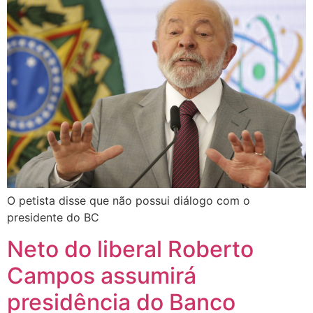
O petista disse que não possui diálogo com o
presidente do BC
Neto do liberal Roberto
Campos assumirá
presidência do Banco