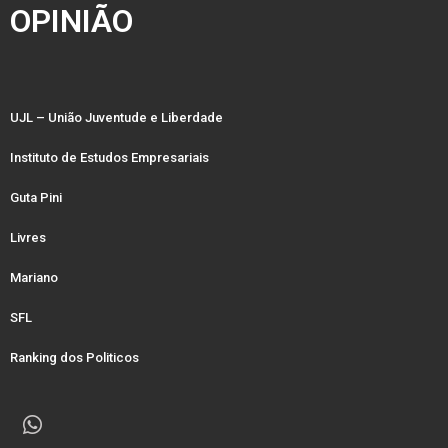
OPINIÃO
UJL – União Juventude e Liberdade
Instituto de Estudos Empresariais
Guta Pini
Livres
Mariano
SFL
Ranking dos Politicos