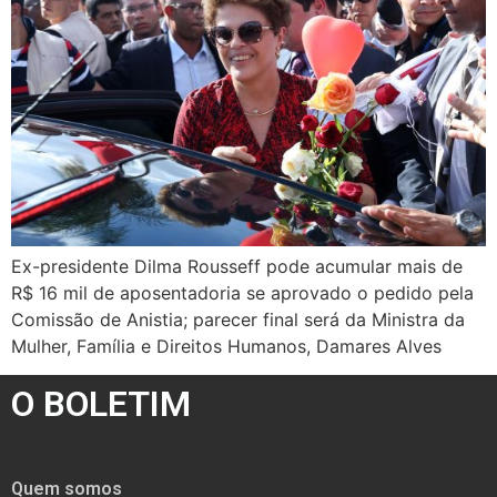
Ex-presidente Dilma Rousseff pode acumular mais de
R$ 16 mil de aposentadoria se aprovado o pedido pela
Comissão de Anistia; parecer final será da Ministra da
Mulher, Família e Direitos Humanos, Damares Alves
O BOLETIM
Quem somos