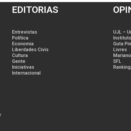
EDITORIAS
OPI
Entrevistas
UJL – U
Política
Institu
Economia
Guta Pin
Liberdades Civis
Livres
Cultura
Mariano
Gente
SFL
Iniciativas
Ranking
Internacional
r