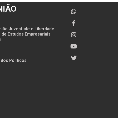
NIÃO
nião Juventude e Liberdade
to de Estudos Empresariais
i
 dos Politicos