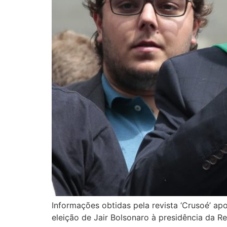
Informações obtidas pela revista ‘Crusoé’ a
eleição de Jair Bolsonaro à presidência da R