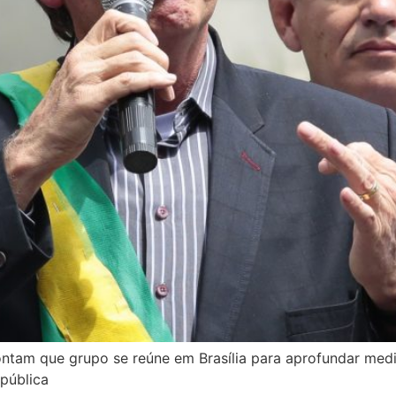
pontam que grupo se reúne em Brasília para aprofundar m
epública