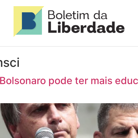
msci
olsonaro pode ter mais educ