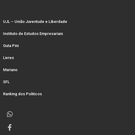
UJL – União Juventude e Liberdade
Instituto de Estudos Empresariais
Guta Pini
Livres
Mariano
SFL
Ranking dos Politicos