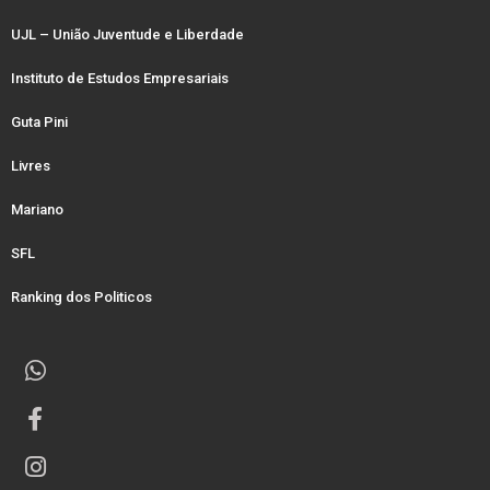
UJL – União Juventude e Liberdade
Instituto de Estudos Empresariais
Guta Pini
Livres
Mariano
SFL
Ranking dos Politicos