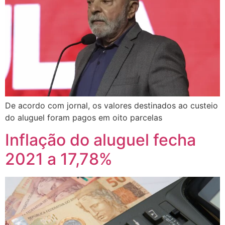
De acordo com jornal, os valores destinados ao custeio
do aluguel foram pagos em oito parcelas
Inflação do aluguel fecha
2021 a 17,78%