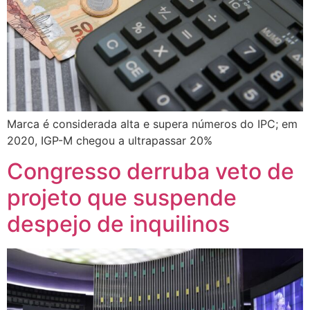
Marca é considerada alta e supera números do IPC; em
2020, IGP-M chegou a ultrapassar 20%
Congresso derruba veto de
projeto que suspende
despejo de inquilinos