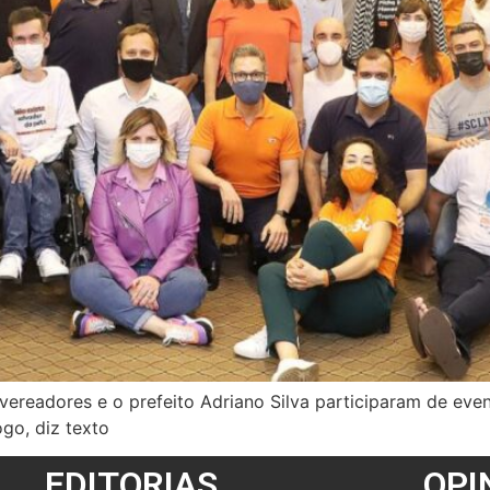
vereadores e o prefeito Adriano Silva participaram de eve
ogo, diz texto
EDITORIAS
OPI