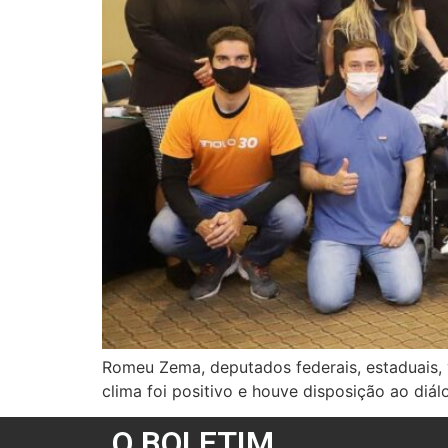
Romeu Zema, deputados federais, estaduais, 
clima foi positivo e houve disposição ao diál
O BOLETIM