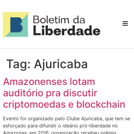
Tag:
Ajuricaba
Amazonenses lotam
auditório pra discutir
criptomoedas e blockchain
Evento foi organizado pelo Clube Ajuricaba, que tem se
esforçado para difundir o ideário pró-liberdade no
Amazonas; em 2016, organização recebeu prêmio