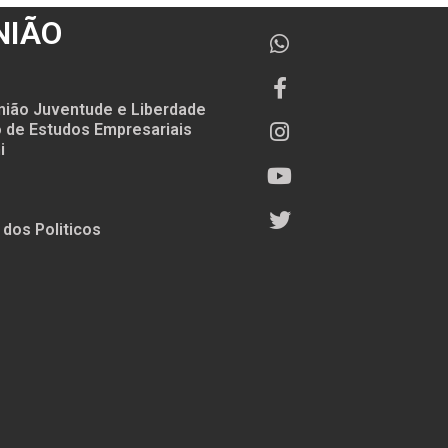
NIÃO
nião Juventude e Liberdade
to de Estudos Empresariais
i
 dos Politicos