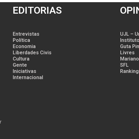
EDITORIAS
OPI
Entrevistas
UJL – U
Política
Institu
Economia
Guta Pin
Liberdades Civis
Livres
Cultura
Mariano
Gente
SFL
Iniciativas
Ranking
Internacional
r