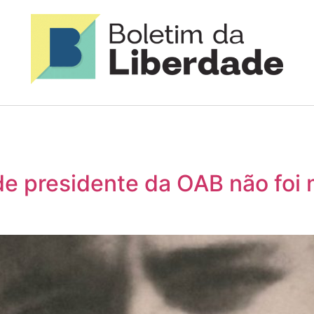
de presidente da OAB não foi