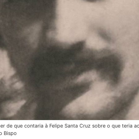
er de que contaria à Felipe Santa Cruz sobre o que teria a
o Bispo