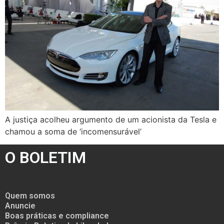
A justiça acolheu argumento de um acionista da Tesla e
chamou a soma de ‘incomensurável’
O BOLETIM
Quem somos
Anuncie
Boas práticas e compliance