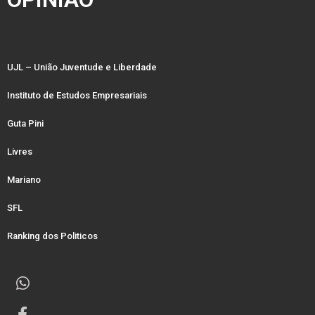
UJL – União Juventude e Liberdade
Instituto de Estudos Empresariais
Guta Pini
Livres
Mariano
SFL
Ranking dos Politicos