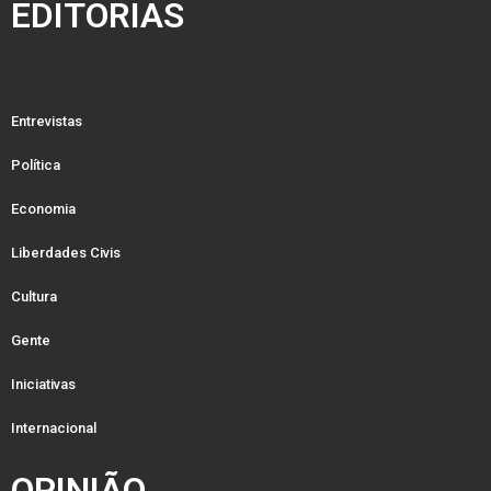
EDITORIAS
Entrevistas
Política
Economia
Liberdades Civis
Cultura
Gente
Iniciativas
Internacional
OPINIÃO