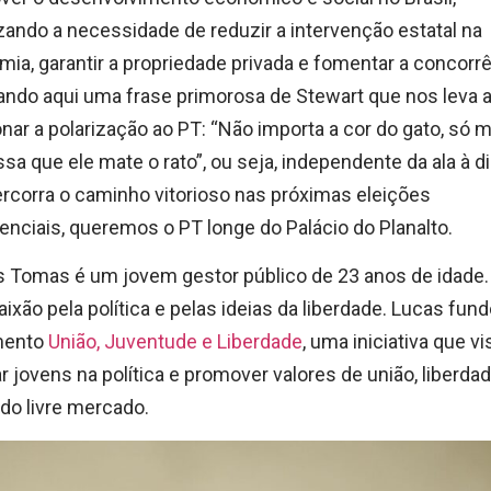
zando a necessidade de reduzir a intervenção estatal na
ia, garantir a propriedade privada e fomentar a concorrê
ando aqui uma frase primorosa de Stewart que nos leva 
onar a polarização ao PT: “Não importa a cor do gato, só 
ssa que ele mate o rato”, ou seja, independente da ala à di
rcorra o caminho vitorioso nas próximas eleições
enciais, queremos o PT longe do Palácio do Planalto.
s Tomas é um jovem gestor público de 23 anos de idade
ixão pela política e pelas ideias da liberdade. Lucas fun
mento
União, Juventude e Liberdade
, uma iniciativa que vi
r jovens na política e promover valores de união, liberda
 do livre mercado.