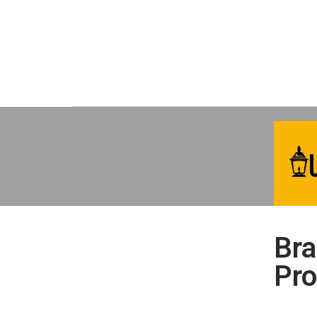
Bra
Pro