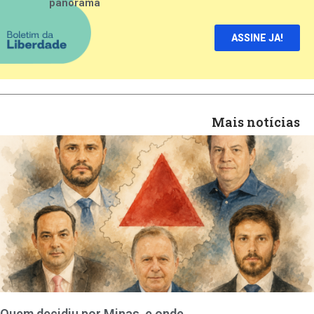
panorama
ASSINE JA!
Mais notícias
Quem decidiu por Minas, e onde