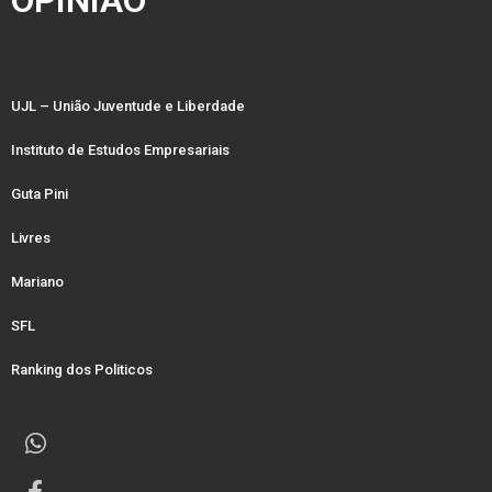
OPINIÃO
UJL – União Juventude e Liberdade
Instituto de Estudos Empresariais
Guta Pini
Livres
Mariano
SFL
Ranking dos Politicos