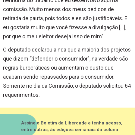
nenhuma do trabalho que eu desenvolvo aqui na
comissão. Muito menos dos meus pedidos de
retirada de pauta, pois todos eles são justificáveis. E
eu gostaria muito que você fizesse a divulgação […],
por que o meu eleitor deseja isso de mim”.
O deputado declarou ainda que a maioria dos projetos
que dizem “defender o consumidor”, na verdade são
regras burocráticas ou aumentam o custo que
acabam sendo repassados para o consumidor.
Somente no dia da Comissão, o deputado solicitou 64
requerimentos.
Assine o Boletim da Liberdade e tenha acesso,
entre outros, às edições semanais da coluna