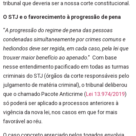
tribunal que deveria ser a nossa corte constitucional.
O STJ e o favorecimento à progressão de pena
“
A progressão do regime de pena das pessoas
condenadas simultaneamente por crimes comuns e
hediondos deve ser regida, em cada caso, pela lei que
trouxer maior benefício ao apenado
.” Com base
nesse entendimento pacificado em todas as turmas
criminais do STJ (órgãos da corte responsáveis pelo
julgamento de matéria criminal), o tribunal deliberou
que o chamado Pacote Anticrime (
Lei 13.974/2019
)
só poderá ser aplicado a processos anteriores à
vigência da nova lei, nos casos em que for mais
favorável ao réu.
O caso concreto apreciado pelos togados envolvia