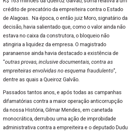
R$ 163 milhões da Queiroz Galvão, soma relativa a um
crédito de precatório da empreiteira contra o Estado
de Alagoas. Na época, o então juiz Moro, signatário da
decisão, havia salientado que, como o valor ainda não
estava no caixa da construtora, o bloqueio não
atingiria a liquidez da empresa. O magistrado
paranaense ainda havia destacado a existência de
“
outras provas, inclusive documentais, contra as
empreiteiras envolvidas no esquema fraudulento
”,
dentre as quais a Queiroz Galvão.
Passados tantos anos, e após todas as campanhas
difamatórias contra a maior operação anticorrupção
da nossa História, Gilmar Mendes, em canetada
monocrática, derrubou uma ação de improbidade
administrativa contra a empreiteira e o deputado Dudu