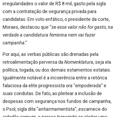
irregularidades o valor de R$ 8 mil, gasto pela sigla
com a contratação de segurança privada para
candidatas. Em voto enfático, o presidente da corte,
Moraes, destacou que “
se esse valor não for gasto, na
verdade a candidatura feminina nem vai fazer
campanha
.”
Por aqui, as verbas públicas são drenadas pela
retroalimentação perversa da
Nomenklatura
, seja ela
política, togada, ou dos demais estamentos estatais.
Igualmente notável é a incoerência entre a retórica
falaciosa da elite progressista ora “
empoderada
” e
suas condutas. De fato, ao pleitear a inclusão de
despesas com segurança nos fundos de campanha,
o Psol, sigla dita “
antiarmamentista
”, escarnece do
cidadão comum, e parece transmitir ao eleitor uma