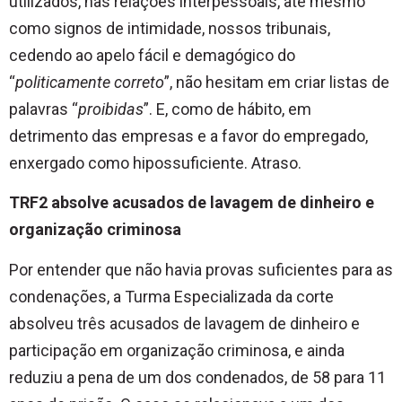
utilizados, nas relações interpessoais, até mesmo
como signos de intimidade, nossos tribunais,
cedendo ao apelo fácil e demagógico do
“
politicamente correto
”, não hesitam em criar listas de
palavras “
proibidas
”. E, como de hábito, em
detrimento das empresas e a favor do empregado,
enxergado como hipossuficiente. Atraso.
TRF2 absolve acusados de lavagem de dinheiro e
organização criminosa
Por entender que não havia provas suficientes para as
condenações, a Turma Especializada da corte
absolveu três acusados de lavagem de dinheiro e
participação em organização criminosa, e ainda
reduziu a pena de um dos condenados, de 58 para 11