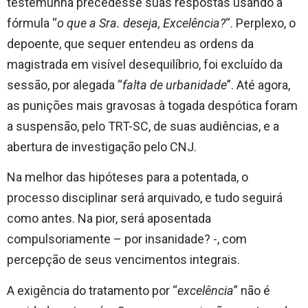
testemunha precedesse suas respostas usando a
fórmula “
o que a Sra. deseja, Excelência?
“. Perplexo, o
depoente, que sequer entendeu as ordens da
magistrada em visível desequilíbrio, foi excluído da
sessão, por alegada “
falta de urbanidade
”. Até agora,
as punições mais gravosas à togada despótica foram
a suspensão, pelo TRT-SC, de suas audiências, e a
abertura de investigação pelo CNJ.
Na melhor das hipóteses para a potentada, o
processo disciplinar será arquivado, e tudo seguirá
como antes. Na pior, será aposentada
compulsoriamente – por insanidade? -, com
percepção de seus vencimentos integrais.
A exigência do tratamento por “
excelência
” não é