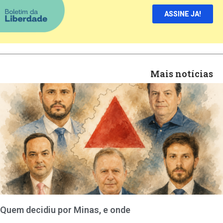
ASSINE JA!
Mais notícias
Quem decidiu por Minas, e onde