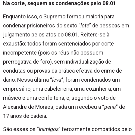
Na corte, seguem as condenações pelo 08.01
Enquanto isso, o Supremo formou maioria para
condenar prisioneiros do sexto “
lote
” de pessoas em
julgamento pelos atos do 08.01. Reitere-se à
exaustão: todos foram sentenciados por corte
incompetente (pois os réus não possuem
prerrogativa de foro), sem individualização de
condutas ou provas da prática efetiva do crime de
dano. Nessa última “
leva
”, foram condenados um
empresário, uma cabeleireira, uma cozinheira, um
músico e uma confeiteira, e, segundo o voto de
Alexandre de Moraes, cada um recebeu a “
pena
” de
17 anos de cadeia.
São esses os “
inimigos
” ferozmente combatidos pelo