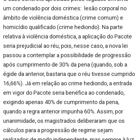
um condenado por dois crimes: lesão corporal no
âmbito de violência doméstica (crime comum) e
homicídio qualificado (crime hediondo). Na parte
relativa à violência doméstica, a aplicação do Pacote
seria prejudicial ao réu, pois, nesse caso, a nova lei
passou a contemplar a possibilidade de progressão
após cumprimento de 30% da pena (quando, sob a
égide da anterior, bastaria que o réu tivesse cumprido
16,66%). Já em relação ao crime hediondo, a entrada
em vigor do Pacote seria benéfica ao condenado,
exigindo apenas 40% de cumprimento da pena,
quando a regra anterior impunha 60%. Assim, por
unanimidade, os magistrados deliberaram que os
cálculos para a progressão de regime sejam
realizados de modo independente, mas sempre à luz