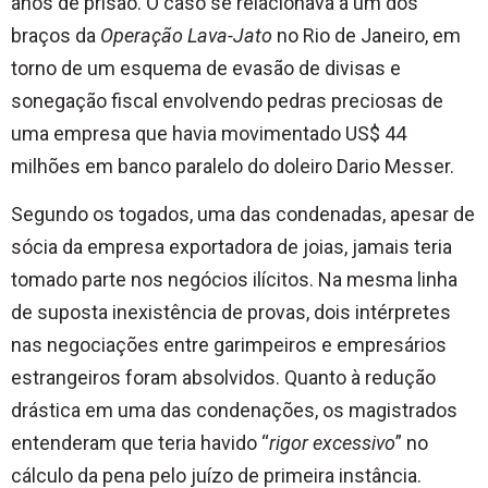
anos de prisão. O caso se relacionava a um dos
braços da
Operação Lava-Jato
no Rio de Janeiro, em
torno de um esquema de evasão de divisas e
sonegação fiscal envolvendo pedras preciosas de
uma empresa que havia movimentado US$ 44
milhões em banco paralelo do doleiro Dario Messer.
Segundo os togados, uma das condenadas, apesar de
sócia da empresa exportadora de joias, jamais teria
tomado parte nos negócios ilícitos. Na mesma linha
de suposta inexistência de provas, dois intérpretes
nas negociações entre garimpeiros e empresários
estrangeiros foram absolvidos. Quanto à redução
drástica em uma das condenações, os magistrados
entenderam que teria havido “
rigor excessivo
” no
cálculo da pena pelo juízo de primeira instância.