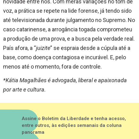
novidade entre nós. Com meras variações no tom de
voz, a prática se repete na lide forense, já tendo sido
até televisionada durante julgamento no Supremo. No
caso catarinense, a arrogância togada comprometeu
a produção de uma prova, e a busca pela verdade real.
País afora, a “
juizite
” se espraia desde a cúpula até a
base, como doença contagiosa e incurável. E, pelo
menos até o momento, fora de controle.
*Kátia Magalhães é advogada, liberal e apaixonada
por arte e cultura.
Assine o Boletim da Liberdade e tenha acesso,
entre outros, às edições semanais da coluna
panorama