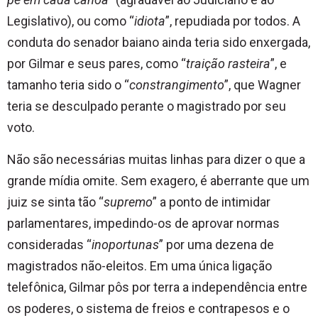
Legislativo), ou como “
idiota
”, repudiada por todos. A
conduta do senador baiano ainda teria sido enxergada,
por Gilmar e seus pares, como “
traição rasteira
”, e
tamanho teria sido o “
constrangimento
”, que Wagner
teria se desculpado perante o magistrado por seu
voto.
Não são necessárias muitas linhas para dizer o que a
grande mídia omite. Sem exagero, é aberrante que um
juiz se sinta tão “
supremo
” a ponto de intimidar
parlamentares, impedindo-os de aprovar normas
consideradas “
inoportunas
” por uma dezena de
magistrados não-eleitos. Em uma única ligação
telefônica, Gilmar pôs por terra a independência entre
os poderes, o sistema de freios e contrapesos e o