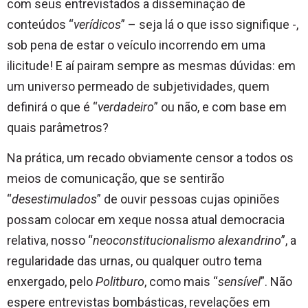
com seus entrevistados a disseminação de
conteúdos “
verídicos
” – seja lá o que isso signifique -,
sob pena de estar o veículo incorrendo em uma
ilicitude! E aí pairam sempre as mesmas dúvidas: em
um universo permeado de subjetividades, quem
definirá o que é “
verdadeiro
” ou não, e com base em
quais parâmetros?
Na prática, um recado obviamente censor a todos os
meios de comunicação, que se sentirão
“
desestimulados
” de ouvir pessoas cujas opiniões
possam colocar em xeque nossa atual democracia
relativa, nosso “
neoconstitucionalismo alexandrino
”, a
regularidade das urnas, ou qualquer outro tema
enxergado, pelo
Politburo
, como mais “
sensível
”. Não
espere entrevistas bombásticas, revelações em