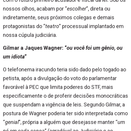
nossos olhos, acabam por “
escolher
”, direta ou
indiretamente, seus próximos colegas e demais
protagonistas do “
teatro
” processual implantado em
nossa cúpula judiciária.
Gilmar a Jaques Wagner: “
ou você foi um gênio, ou
um idiota
”
O telefonema iracundo teria sido dado pelo togado ao
petista, após a divulgação do voto do parlamentar
favorável à PEC que limita poderes do STF, mais
especificamente o de proferir decisões monocráticas
que suspendam a vigência de leis. Segundo Gilmar, a
postura de Wagner poderia ter sido interpretada como
“
genial
”, própria a alguém que desejasse manter “
um
pé em cada canoa
” (agradável ao Judiciário e ao