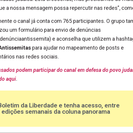
que a nossa mensagem possa repercutir nas redes”, com
ente o canal já conta com 765 participantes. O grupo 
zou um formulário para envio de denúncias
y/denúnciaantissemita) e aconselha que utilizem a hashta
Antissemitas
para ajudar no mapeamento de posts e
ários nas redes sociais.
ssados podem participar do canal em defesa do povo juda
do aqui
.
Boletim da Liberdade e tenha acesso, entre
s edições semanais da coluna panorama