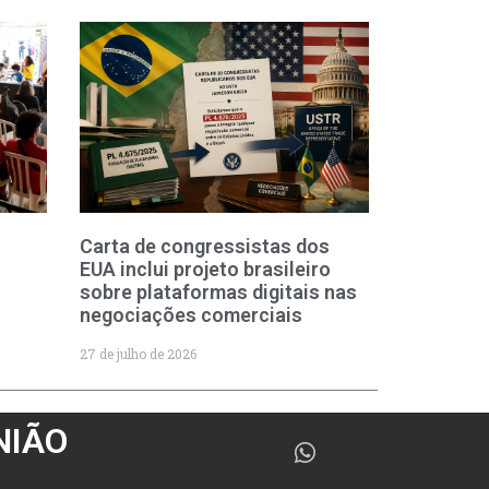
Carta de congressistas dos
EUA inclui projeto brasileiro
sobre plataformas digitais nas
negociações comerciais
27 de julho de 2026
NIÃO