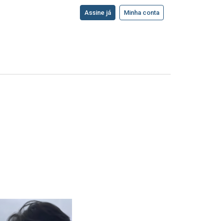
Assine já
Minha conta