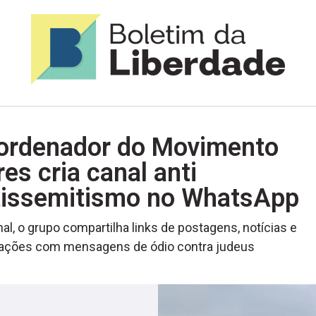
ordenador do Movimento
res cria canal anti
tissemitismo no WhatsApp
al, o grupo compartilha links de postagens, notícias e
cações com mensagens de ódio contra judeus