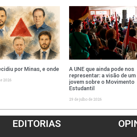
cidiu por Minas, e onde
A UNE que ainda pode nos
representar: a visão de um
de 2026
jovem sobre o Movimento
Estudantil
29 de julho de 2026
EDITORIAS
OPI