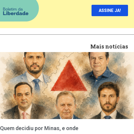
ASSINE JA!
Mais notícias
Quem decidiu por Minas, e onde