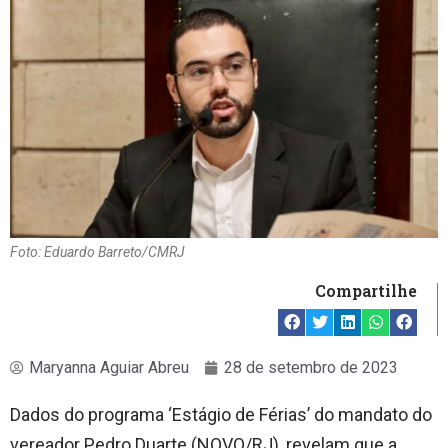
Foto: Eduardo Barreto/CMRJ
Compartilhe
Maryanna Aguiar Abreu
28 de setembro de 2023
Dados do programa ‘Estágio de Férias’ do mandato do
vereador Pedro Duarte (NOVO/RJ), revelam que a