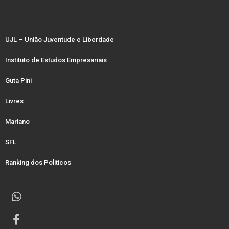
UJL – União Juventude e Liberdade
Instituto de Estudos Empresariais
Guta Pini
Livres
Mariano
SFL
Ranking dos Politicos